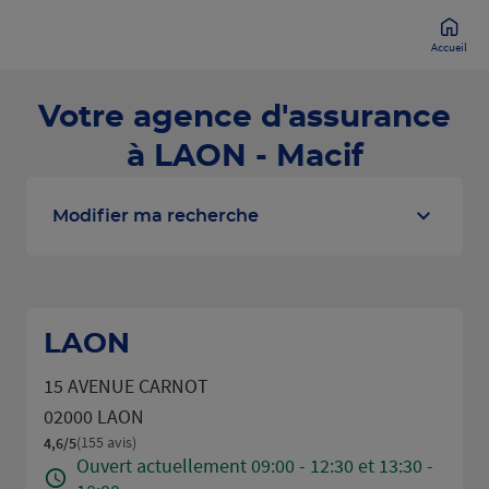
Accueil
Votre agence d'assurance
à LAON - Macif
Modifier ma recherche
LAON
15 AVENUE CARNOT
02000 LAON
(155 avis)
4,6
/5
Note de 4.6 sur 5
Ouvert actuellement 09:00 - 12:30 et 13:30 -