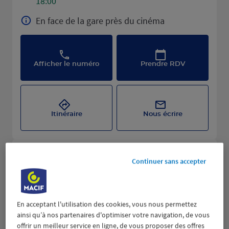
18:00
En face de la gare près du cinéma
Afficher le numéro
Prendre RDV
Itinéraire
Nous écrire
Continuer sans accepter
En acceptant l'utilisation des cookies, vous nous permettez
ainsi qu’à nos partenaires d'optimiser votre navigation, de vous
offrir un meilleur service en ligne, de vous proposer des offres