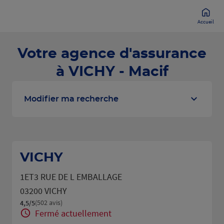
Accueil
Votre agence d'assurance
à VICHY - Macif
Modifier ma recherche
VICHY
1ET3 RUE DE L EMBALLAGE
03200 VICHY
(502 avis)
4,5
/5
Note de 4.5 sur 5
Fermé actuellement