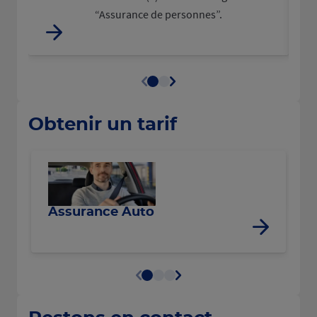
“Assurance de personnes”.
Obtenir un tarif
R
Assurance Auto