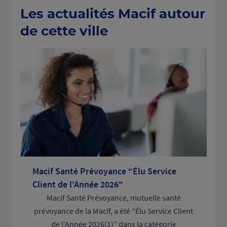
Les actualités Macif autour
de cette ville
Macif Santé Prévoyance “Élu Service
La
Client de l’Année 2026"
po
Macif Santé Prévoyance, mutuelle santé
L
prévoyance de la Macif, a été “Élu Service Client
d
de l’Année 2026(1)” dans la catégorie