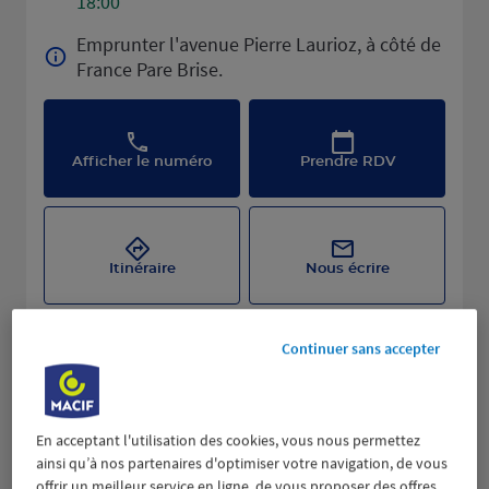
18:00
Emprunter l'avenue Pierre Laurioz, à côté de
France Pare Brise.
Afficher le numéro
Prendre RDV
Itinéraire
Nous écrire
Continuer sans accepter
En acceptant l'utilisation des cookies, vous nous permettez
ainsi qu’à nos partenaires d'optimiser votre navigation, de vous
offrir un meilleur service en ligne, de vous proposer des offres