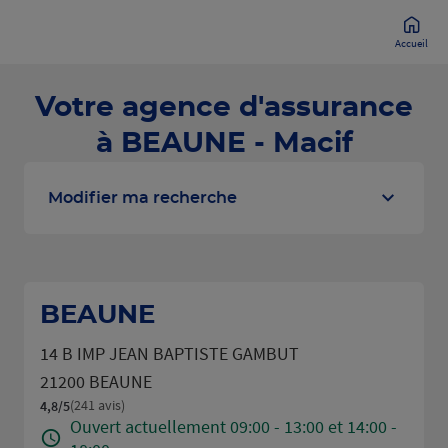
Accueil
Votre agence d'assurance
à BEAUNE - Macif
Modifier ma recherche
BEAUNE
14 B IMP JEAN BAPTISTE GAMBUT
21200 BEAUNE
(241 avis)
4,8
/5
Note de 4.8 sur 5
Ouvert actuellement 09:00 - 13:00 et 14:00 -