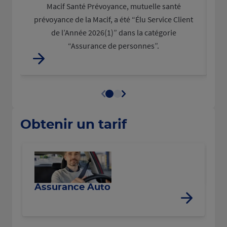
Macif Santé Prévoyance, mutuelle santé
L
prévoyance de la Macif, a été “Élu Service Client
d
de l’Année 2026(1)” dans la catégorie
“Assurance de personnes”.
Obtenir un tarif
R
Assurance Auto