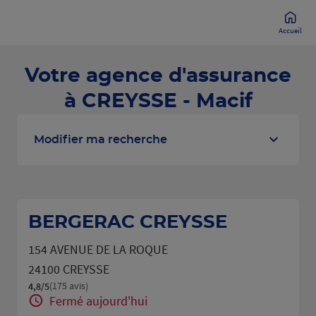
Accueil
Votre agence d'assurance
à CREYSSE - Macif
Modifier ma recherche
BERGERAC CREYSSE
154 AVENUE DE LA ROQUE
24100 CREYSSE
(175 avis)
4,8
/5
Note de 4.8 sur 5
Fermé aujourd'hui