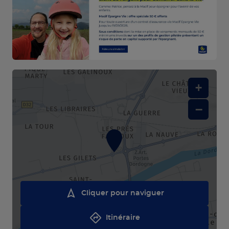
+
−
Cliquer pour naviguer
Itinéraire