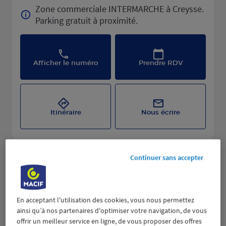
Zone commerciale INTERMARCHE à Creysse.
Parking gratuit à proximité.
Afficher le numéro
Prendre RDV
Itinéraire
Nous écrire
Continuer sans accepter
En acceptant l'utilisation des cookies, vous nous permettez
ainsi qu’à nos partenaires d'optimiser votre navigation, de vous
offrir un meilleur service en ligne, de vous proposer des offres