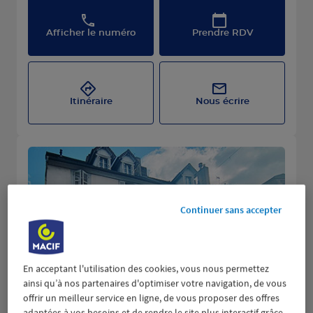
Afficher le numéro
Prendre RDV
Itinéraire
Nous écrire
Continuer sans accepter
En acceptant l'utilisation des cookies, vous nous permettez
ainsi qu’à nos partenaires d'optimiser votre navigation, de vous
offrir un meilleur service en ligne, de vous proposer des offres
adaptées à vos besoins et de rendre le site plus interactif grâce