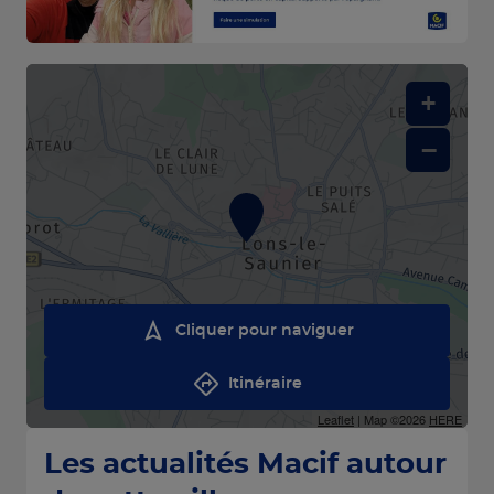
+
−
Cliquer pour naviguer
Itinéraire
Leaflet
| Map ©2026
HERE
Les actualités Macif autour