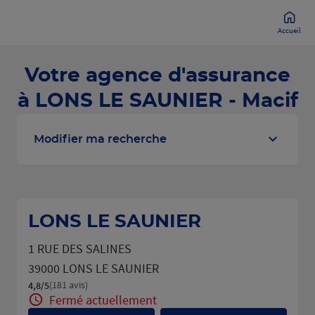
Accueil
Votre agence d'assurance
à LONS LE SAUNIER - Macif
Modifier ma recherche
LONS LE SAUNIER
1 RUE DES SALINES
39000 LONS LE SAUNIER
(181 avis)
4,8
/5
Note de 4.8 sur 5
Fermé actuellement