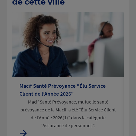
de cette ville
Macif Santé Prévoyance “Élu Service
La
Client de l’Année 2026"
po
Macif Santé Prévoyance, mutuelle santé
L
prévoyance de la Macif, a été “Élu Service Client
d
de l’Année 2026(1)” dans la catégorie
“Assurance de personnes”.