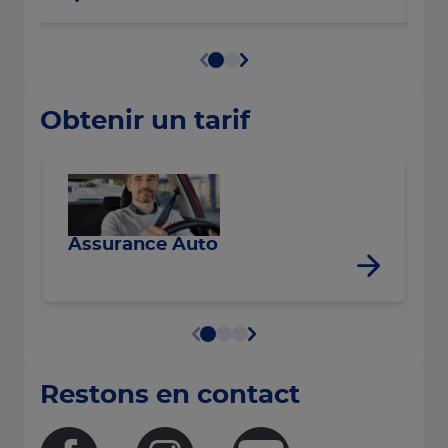
Obtenir un tarif
R
Assurance Auto
Restons en contact