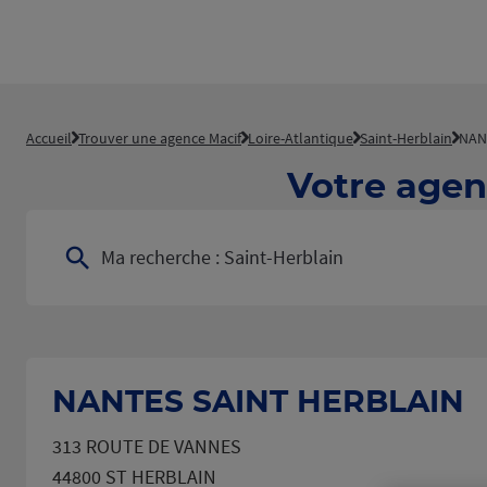
Accueil
Trouver une agence Macif
Loire-Atlantique
Saint-Herblain
NAN
Votre agen
Ma recherche :
Saint-Herblain
NANTES SAINT HERBLAIN
313 ROUTE DE VANNES
44800 ST HERBLAIN