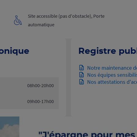
Site accessible (pas d'obstacle), Porte
automatique
honique
Registre publ
Notre maintenance d
Nos équipes sensibili
Nos attestations d'acc
08h00-20h00
09h00-17h00