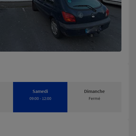
Samedi
Dimanche
09:00 - 12:00
Fermé