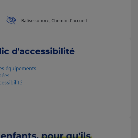
Balise sonore, Chemin d'accueil
ic d'accessibilité
es équipements
sées
essibilité