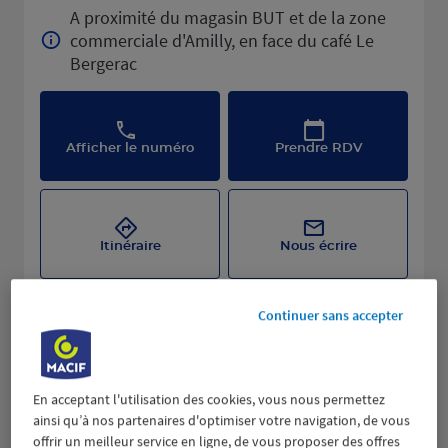
A proximité du magasin BUT et de la zone
commerciale d'Amilly, en face du café Le
Bergerac
Afficher le numéro
Prendre RDV
Itinéraire
Nous écrire
Continuer sans accepter
En acceptant l'utilisation des cookies, vous nous permettez
ainsi qu’à nos partenaires d'optimiser votre navigation, de vous
offrir un meilleur service en ligne, de vous proposer des offres