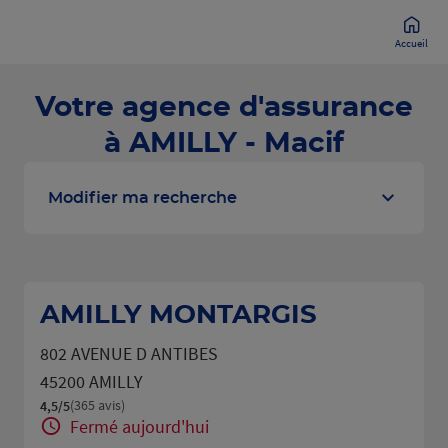
Accueil
Votre agence d'assurance
à AMILLY - Macif
Modifier ma recherche
AMILLY MONTARGIS
802 AVENUE D ANTIBES
45200 AMILLY
(365 avis)
4,5
/5
Note de 4.5 sur 5
Fermé aujourd'hui