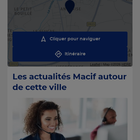
Cliquer pour naviguer
Itinéraire
Leaflet
| Map ©2026
HERE
Les actualités Macif autour
de cette ville