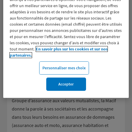
offrir un meilleur service en ligne, de vous proposer des offres
adaptées à vos besoins et de rendre le site plus interactif grâce
aux fonctionnalités de partage sur les réseaux sociaux. Les
cookies et certaines données (email chiffré) peuvent être utilisés
pour personnaliser nos annonces publicitaires sur d'autres sites
et pour en mesurer l'efficacité. Sentez-vous libre de paramétrer
les cookies, vous pouvez changer d’avis et modifier vos choix à
tout moment.
En savoir plus sur les cookies et sur nos
partenaires.
Personnaliser mes choix
Accepter
Groupe d’assurance aux valeurs mutualistes, la Macif
donne la parole à ses sociétaires et les accompagne
dans tous leurs besoins en assurance de dommages
(assurance auto et moto, assurance habitation et