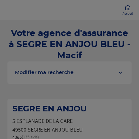
Accueil
Votre agence d'assurance
à SEGRE EN ANJOU BLEU -
Macif
Modifier ma recherche
SEGRE EN ANJOU
5 ESPLANADE DE LA GARE
49500 SEGRE EN ANJOU BLEU
(135 avis)
4,6
/5
Note de 4.6 sur 5