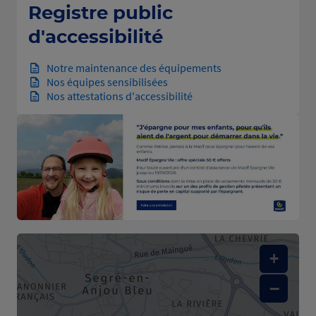
Registre public
d'accessibilité
Notre maintenance des équipements
Nos équipes sensibilisées
Nos attestations d'accessibilité
+
−