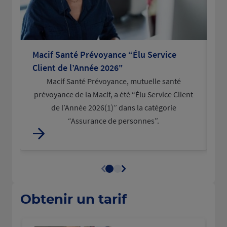
Macif Santé Prévoyance “Élu Service
La
Client de l’Année 2026"
po
Macif Santé Prévoyance, mutuelle santé
L
prévoyance de la Macif, a été “Élu Service Client
d
de l’Année 2026(1)” dans la catégorie
“Assurance de personnes”.
Obtenir un tarif