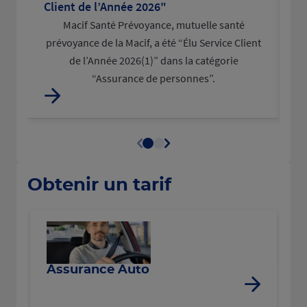
Client de l’Année 2026"
po
Macif Santé Prévoyance, mutuelle santé
L
prévoyance de la Macif, a été “Élu Service Client
d
de l’Année 2026(1)” dans la catégorie
“Assurance de personnes”.
Obtenir un tarif
R
Assurance Auto