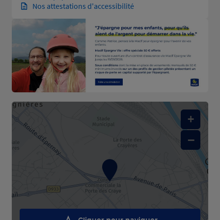
Nos attestations d'accessibilité
+
−