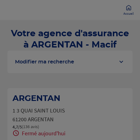
Accueil
Votre agence d'assurance
à ARGENTAN - Macif
Modifier ma recherche
ARGENTAN
1 3 QUAI SAINT LOUIS
61200 ARGENTAN
(136 avis)
4,7
/5
Note de 4.7 sur 5
Fermé aujourd'hui