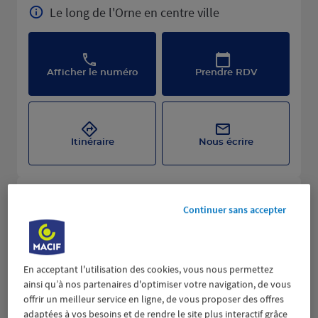
Le long de l'Orne en centre ville
Afficher le numéro
Prendre RDV
Itinéraire
Nous écrire
Continuer sans accepter
En acceptant l'utilisation des cookies, vous nous permettez
ainsi qu’à nos partenaires d'optimiser votre navigation, de vous
offrir un meilleur service en ligne, de vous proposer des offres
adaptées à vos besoins et de rendre le site plus interactif grâce