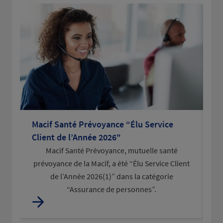
Macif Santé Prévoyance “Élu Service
La
Client de l’Année 2026"
po
Macif Santé Prévoyance, mutuelle santé
L
prévoyance de la Macif, a été “Élu Service Client
d
de l’Année 2026(1)” dans la catégorie
“Assurance de personnes”.