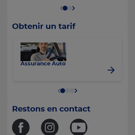
Obtenir un tarif
R
Assurance Auto
Restons en contact
Facebook
Instagram
Youtube