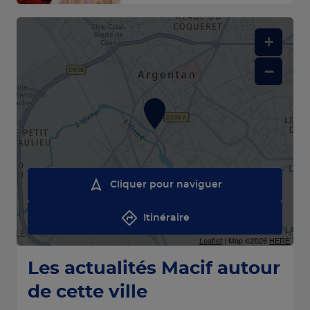
+
−
Cliquer pour naviguer
Itinéraire
Leaflet
| Map ©2026
HERE
Les actualités Macif autour
de cette ville