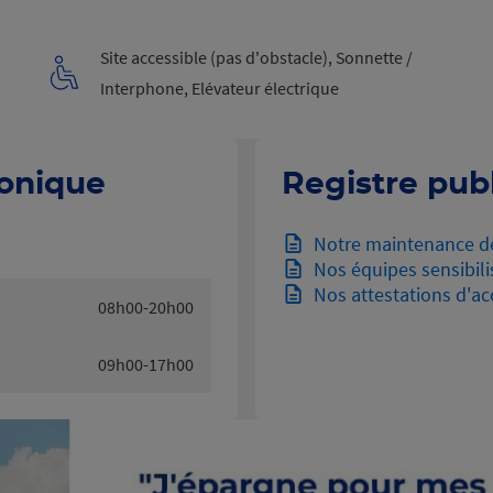
Site accessible (pas d'obstacle), Sonnette /
Interphone, Elévateur électrique
honique
Registre publ
Notre maintenance d
Nos équipes sensibili
Nos attestations d'acc
08h00-20h00
09h00-17h00