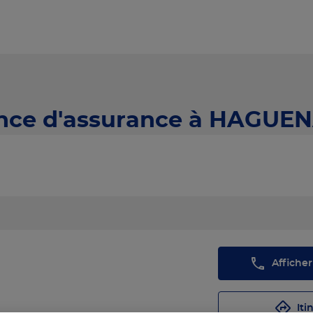
nce d'assurance à HAGUEN
Affiche
Iti