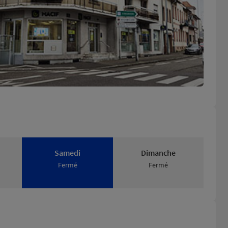
Samedi
Dimanche
Fermé
Fermé