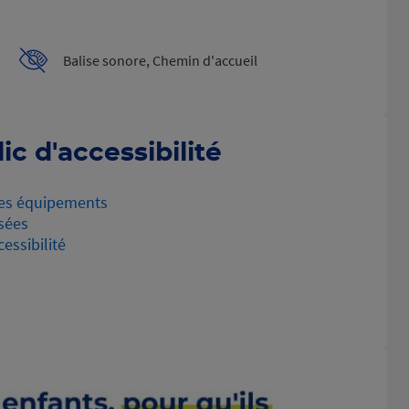
Balise sonore, Chemin d'accueil
ic d'accessibilité
es équipements
sées
essibilité