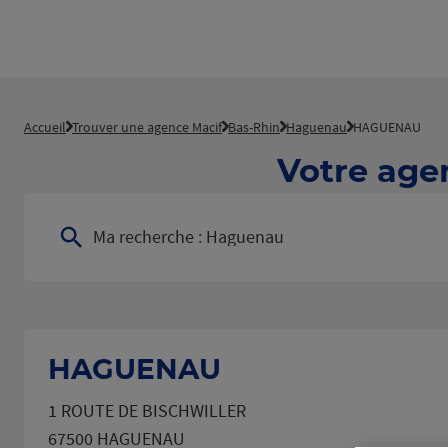
Accueil
Trouver une agence Macif
Bas-Rhin
Haguenau
HAGUENAU
Votre age
Ma recherche :
Haguenau
HAGUENAU
1 ROUTE DE BISCHWILLER
67500 HAGUENAU