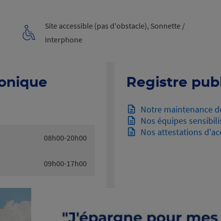
Site accessible (pas d'obstacle), Sonnette /
Interphone
honique
Registre publ
Notre maintenance d
Nos équipes sensibili
Nos attestations d'acc
08h00-20h00
09h00-17h00