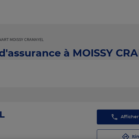
NART MOISSY CRAMAYEL
 d'assurance à MOISSY CRA
L
Affiche
Iti