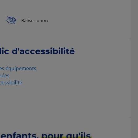
Balise sonore
ic d'accessibilité
es équipements
sées
essibilité