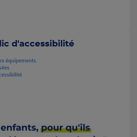
ic d'accessibilité
es équipements
sées
essibilité