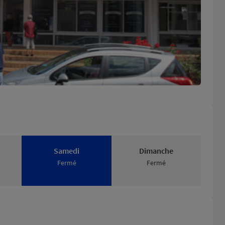
Samedi
Dimanche
Fermé
Fermé