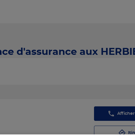
nce d'assurance aux HERBIE
Affiche
Iti