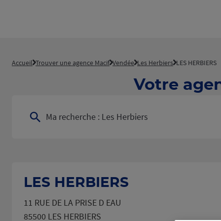
Accueil
Trouver une agence Macif
Vendée
Les Herbiers
LES HERBIERS
Votre age
Ma recherche :
Les Herbiers
LES HERBIERS
11 RUE DE LA PRISE D EAU
85500 LES HERBIERS