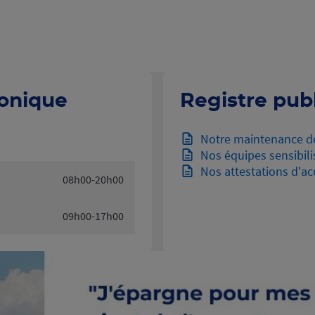
honique
Registre publ
Notre maintenance d
Nos équipes sensibili
Nos attestations d'acc
08h00-20h00
09h00-17h00