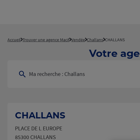
Accueil
Trouver une agence Macif
Vendée
Challans
CHALLANS
Votre age
Ma recherche :
Challans
CHALLANS
PLACE DE L EUROPE
85300 CHALLANS