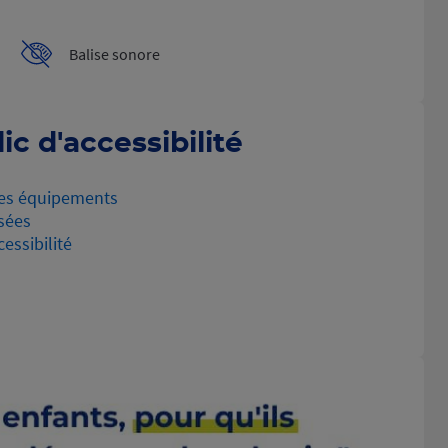
Balise sonore
ic d'accessibilité
es équipements
sées
essibilité