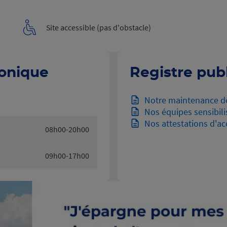
Site accessible (pas d'obstacle)
honique
Registre publ
Notre maintenance d
Nos équipes sensibili
Nos attestations d'acc
08h00-20h00
09h00-17h00