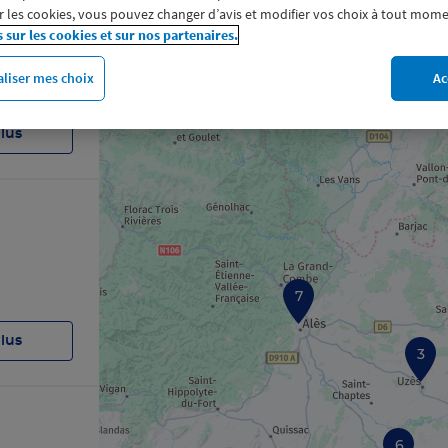
 les cookies, vous pouvez changer d’avis et modifier vos choix à tout mome
s sur les cookies et sur nos partenaires.
liser mes choix
Ac
plus
7
plus
3
6