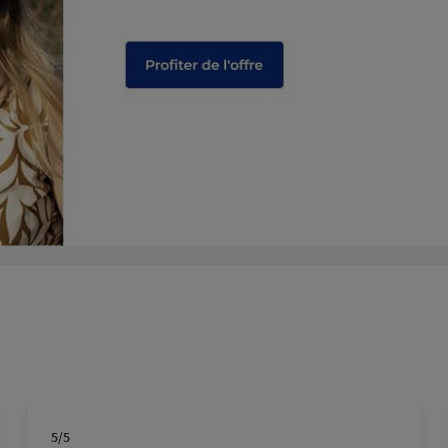
plus
plus
5
/5
Note de 5 sur 5