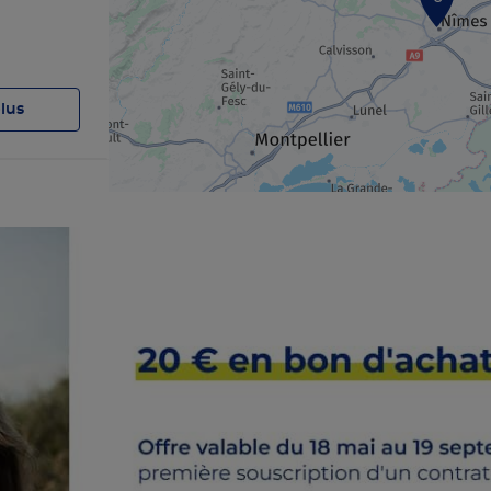
plus
plus