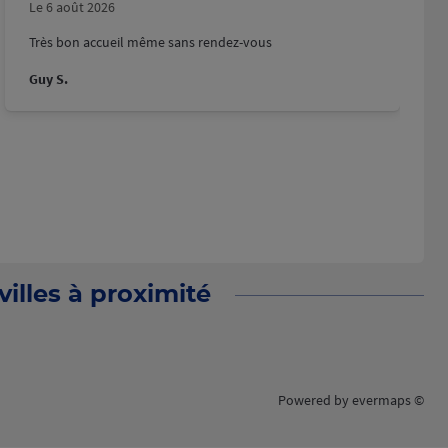
Le 6 août 2026
Très bon accueil même sans rendez-vous
Guy S.
illes à proximité
Powered by
evermaps ©