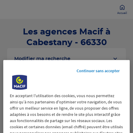
Accueil
Les agences Macif à
Cabestany - 66330
Modifier ma recherche
Continuer sans accepter
Liste
Carte
En acceptant l'utilisation des cookies, vous nous permettez
ainsi qu’à nos partenaires d'optimiser votre navigation, de vous
offrir un meilleur service en ligne, de vous proposer des offres
PERPIGNAN
1
adaptées à vos besoins et de rendre le site plus interactif grâce
aux fonctionnalités de partage sur les réseaux sociaux. Les
2095 AVENUE DU LANGUEDOC
8.24 km
66000 PERPIGNAN
cookies et certaines données (email chiffré) peuvent être utilisés
(506 avis)
4,6
/5
Note de 4.6 sur 5