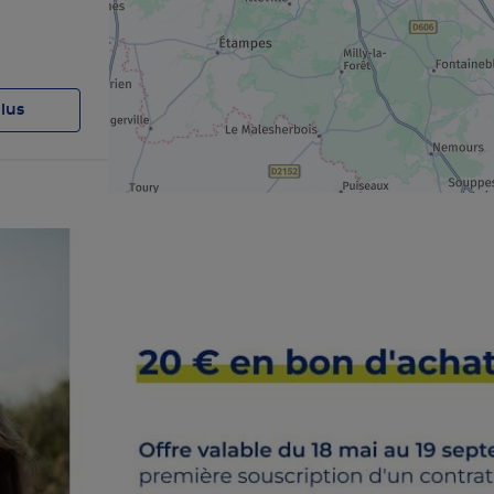
plus
plus