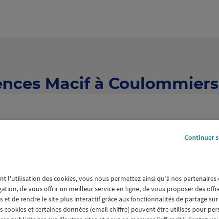
ences Macif à Coulommiers 
Continuer s
nt l'utilisation des cookies, vous nous permettez ainsi qu’à nos partenaires
17 agences Macif à Coulommier
gation, de vous offrir un meilleur service en ligne, de vous proposer des off
 et de rendre le site plus interactif grâce aux fonctionnalités de partage sur
es cookies et certaines données (email chiffré) peuvent être utilisés pour pe