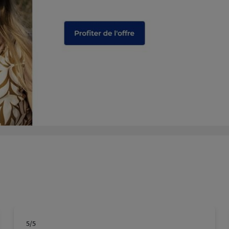
plus
plus
5
/5
Note de 5 sur 5