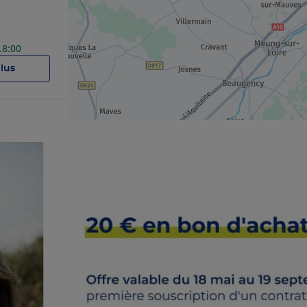
18:00
plus
17:30
plus