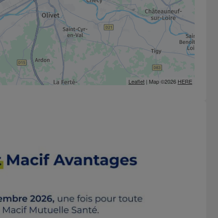
Leaflet
| Map ©2026
HERE