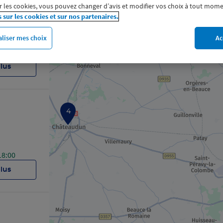
 les cookies, vous pouvez changer d’avis et modifier vos choix à tout mome
s sur les cookies et sur nos partenaires.
liser mes choix
Ac
18:00
plus
4
18:00
plus