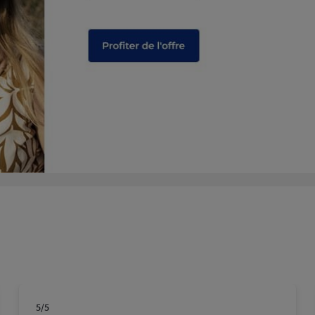
5
/5
Note de 5 sur 5