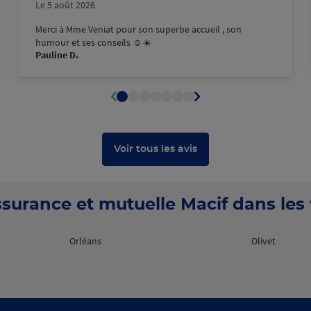
Le 5 août 2026
Merci à Mme Veniat pour son superbe accueil , son
humour et ses conseils ☺️☀️
Pauline D.
Voir tous les avis
surance et mutuelle Macif dans les v
Orléans
Olivet