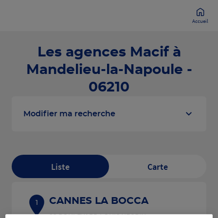
Accueil
Les agences Macif à
Mandelieu-la-Napoule -
06210
Modifier ma recherche
Liste
Carte
CANNES LA BOCCA
1
23 BOULEVARD LOUIS NEGRIN