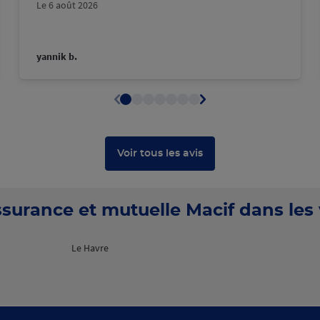
Le 6 août 2026
yannik b.
Voir tous les avis
surance et mutuelle Macif dans les v
Le Havre