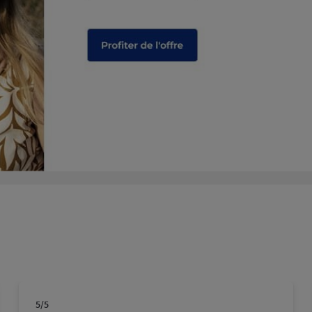
plus
plus
5
/5
Note de 5 sur 5