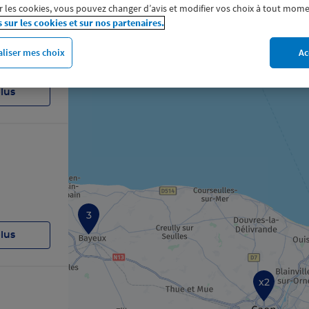
 les cookies, vous pouvez changer d’avis et modifier vos choix à tout mome
s sur les cookies et sur nos partenaires.
liser mes choix
Ac
plus
3
plus
x2