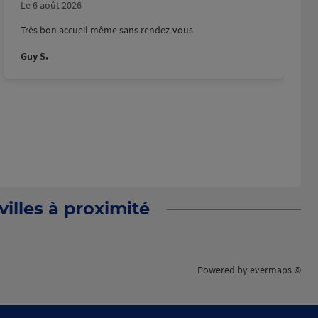
Le 6 août 2026
Très bon accueil même sans rendez-vous
Guy S.
illes à proximité
Powered by
evermaps ©