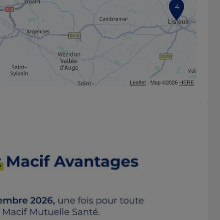
4
Leaflet
| Map ©2026
HERE