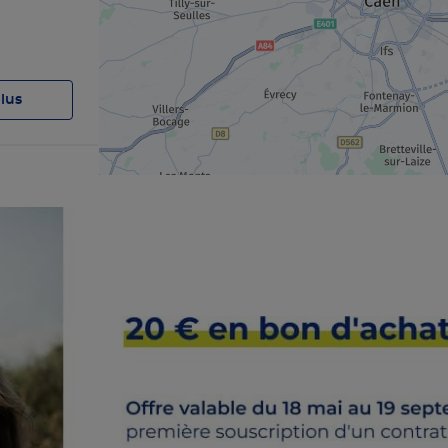
plus
plus