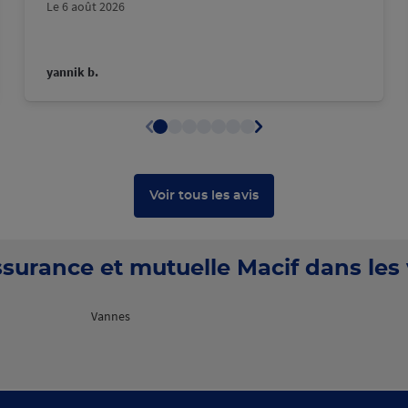
Le 6 août 2026
yannik b.
Voir tous les avis
surance et mutuelle Macif dans les v
Vannes