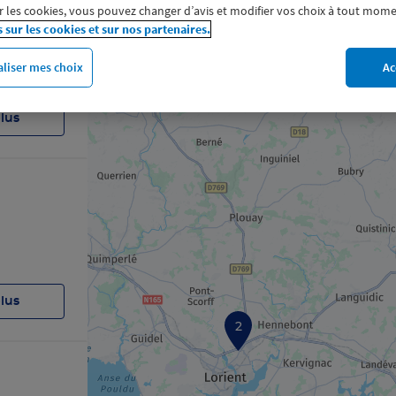
 les cookies, vous pouvez changer d’avis et modifier vos choix à tout mome
s sur les cookies et sur nos partenaires.
liser mes choix
Ac
plus
plus
2