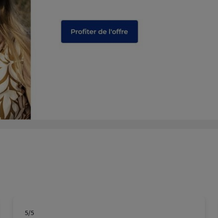
5
/5
Note de 5 sur 5