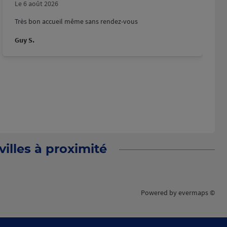
Le 6 août 2026
Très bon accueil même sans rendez-vous
Guy S.
illes à proximité
Powered by
evermaps ©