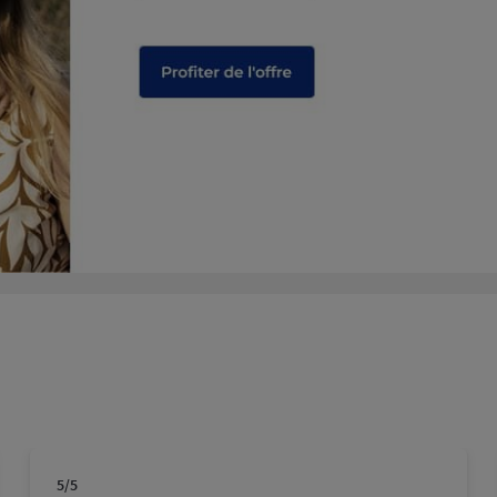
18:00
plus
18:00
plus
5
/5
Note de 5 sur 5