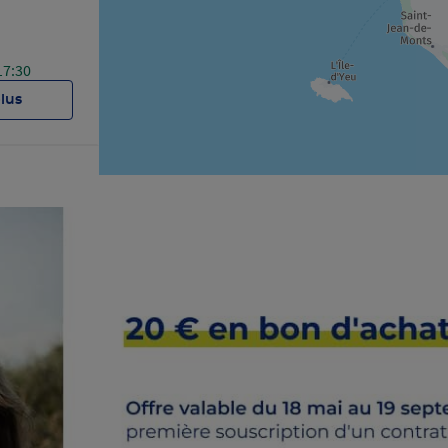
17:30
plus
18:00
plus