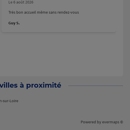
Le 6 août 2026
Très bon accueil même sans rendez-vous
Guy S.
illes à proximité
n-sur-Loire
Powered by
evermaps ©