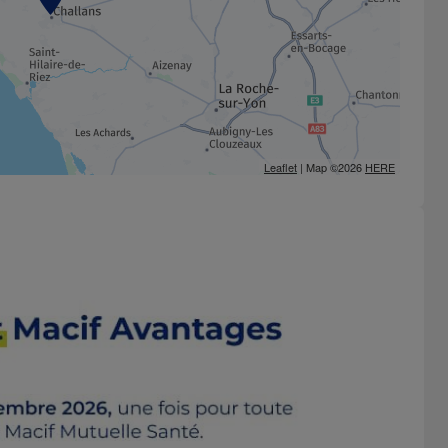
Leaflet
| Map ©2026
HERE