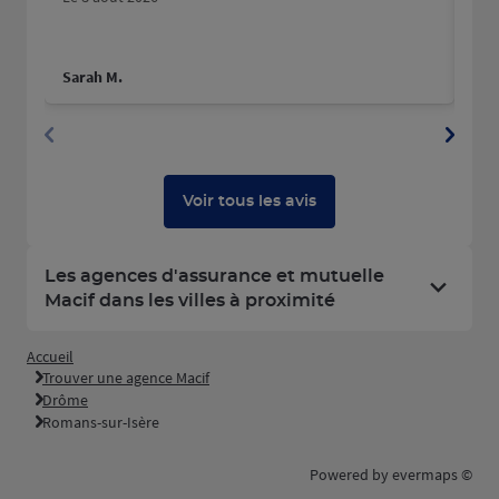
Sarah M.
Gin
Voir tous les avis
Les agences d'assurance et mutuelle
Macif dans les villes à proximité
Accueil
Trouver une agence Macif
Drôme
Romans-sur-Isère
Powered by
evermaps ©