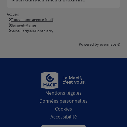
Macif dans les villes à proximité
Accueil
Trouver une agence Macif
Seine-et-Marne
Saint-Fargeau-Ponthierry
Powered by
evermaps ©
Mentions légales
Données personnelles
Cookies
Accessibilité