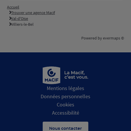
Accueil
Trouver une agence Macif
Val-d'Oise
Villiers-le-Bel
Powered by
evermaps ©
Mentions légales
Données personnelles
Cookies
Accessibilité
Nous contacter