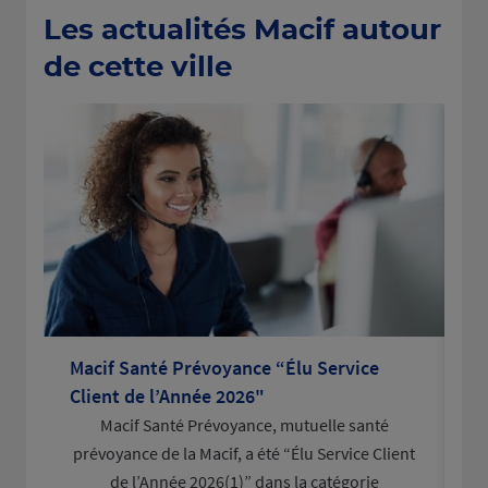
Les actualités Macif autour
de cette ville
Macif Santé Prévoyance “Élu Service
La
Client de l’Année 2026"
po
Macif Santé Prévoyance, mutuelle santé
L
prévoyance de la Macif, a été “Élu Service Client
d
de l’Année 2026(1)” dans la catégorie