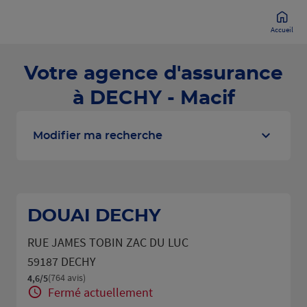
Accueil
Votre agence d'assurance
à DECHY - Macif
Modifier ma recherche
DOUAI DECHY
RUE JAMES TOBIN ZAC DU LUC
59187 DECHY
(764 avis)
4,6
/5
Note de 4.6 sur 5
Fermé actuellement