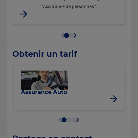
“Assurance de personnes”.
Obtenir un tarif
R
Assurance Auto