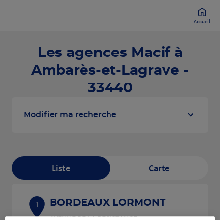
Accueil
Les agences Macif à
Ambarès-et-Lagrave -
33440
Modifier ma recherche
Liste
Carte
BORDEAUX LORMONT
1
AVENUE DE LA RESISTANCE