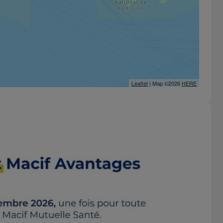
Leaflet
| Map ©2026
HERE