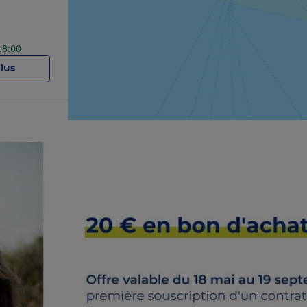
18:00
plus
18:00
plus