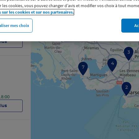
 les cookies, vous pouvez changer d’avis et modifier vos choix à tout mome
s sur les cookies et sur nos partenaires.
liser mes choix
Ac
18:00
plus
3
4
7
2
18:00
plus