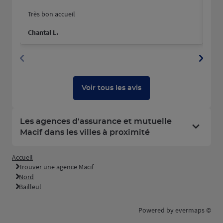
Très bon accueil
Mer
hum
Chantal L.
Pau
Voir tous les avis
Les agences d'assurance et mutuelle
Macif dans les villes à proximité
Accueil
Trouver une agence Macif
Nord
Bailleul
Powered by
evermaps ©