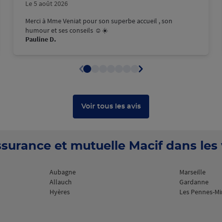
Le 5 août 2026
Merci à Mme Veniat pour son superbe accueil , son
humour et ses conseils ☺️☀️
Pauline D.
Voir tous les avis
surance et mutuelle Macif dans les v
Aubagne
Marseille
Allauch
Gardanne
Hyères
Les Pennes-M