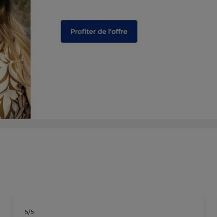
plus
plus
5
/5
Note de 5 sur 5