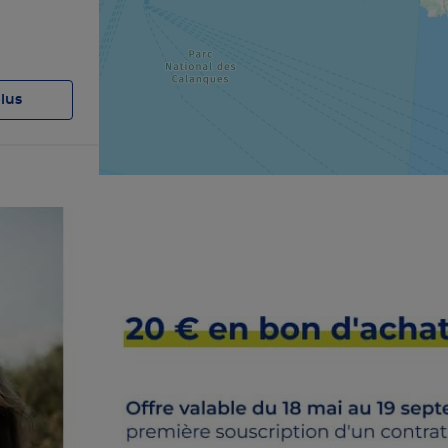
plus
plus