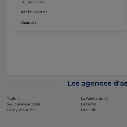
Le 5 août 2026
Très bon accueil
Chantal L.
Les agences d'as
Toulon
La Valette-du-Var
Six-Fours-les-Plages
La Ciotat
La Seyne-sur-Mer
La Garde