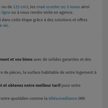
c
ou de
125 cm3
, les
maxi scooter ou 3 roues
ainsi
 ligne
ou à nous rendre visite en agence.
dans cette étape grâce à des solutions et offres
e vie
.
ment et vos biens
avec de solides garanties et des
e de pièces, la surface habitable de votre logement à
t et obtenez notre meilleur tarif
pour votre
r votre quotidien comme la
télésurveillance
IMA