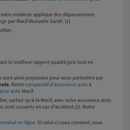
ue votre médecin applique des dépassements
arge
par Macif Mutuelle Santé. (1)
llier.
ant le meilleur rapport qualité/prix tout en
 sont ainsi proposées pour vous permettre par
cule.
Notre
comparatif d'assurance auto
à
ance auto
Macif.
ier, sachez qu’à la Macif, avec votre assurance auto
s sont couverts en cas d'accident (2). Notre
onnalisé en ligne
. Si celui-ci vous convient, vous