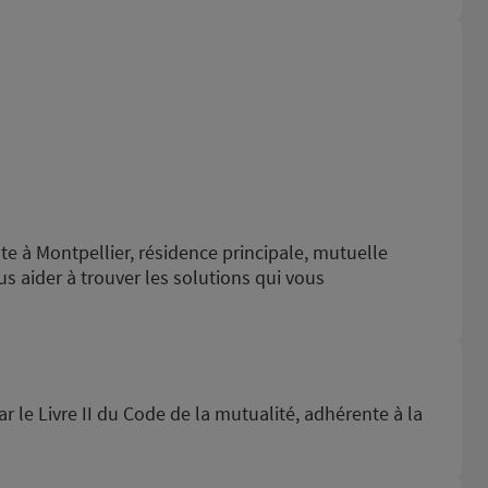
e à Montpellier, résidence principale, mutuelle
s aider à trouver les solutions qui vous
ar le Livre II du Code de la mutualité, adhérente à la