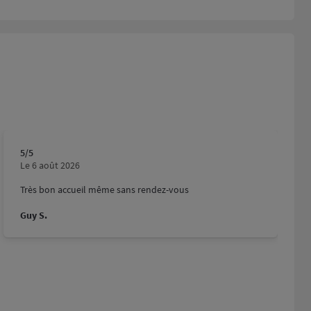
5
/5
Note de 5 sur 5
Le 6 août 2026
Très bon accueil même sans rendez-vous
Guy S.