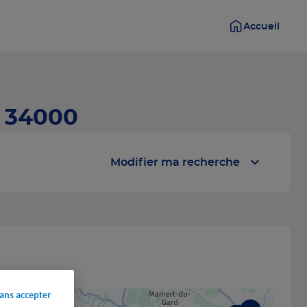
Accueil
- 34000
Modifier ma recherche
ans accepter