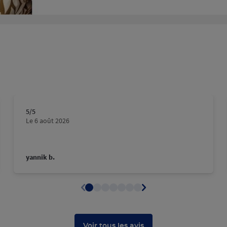
5
/5
Note de 5 sur 5
Le 6 août 2026
yannik b.
Voir tous les avis