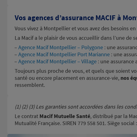
Vos agences d’assurance MACIF à Mont
Vous vivez à Montpellier et vous avez des besoins en
La Macif a le plaisir de vous accueillir dans l’une de s
Agence Macif Montpellier – Polygone
: une assuranc
Agence Macif Montpellier Port Marianne
: une assur
Agence Macif Montpellier – Village
: une assurance 
Toujours plus proche de vous, et quels que soient vo
santé ou encore placement en assurance-vie,
nos éq
ressemblent.
(1) (2) (3) Les garanties sont accordées dans les condi
Le contrat
Macif Mutuelle Santé
, distribué par la Ma
Mutualité Française. SIREN 779 558 501. Siège social 