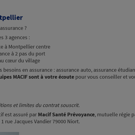
pellier
 assurance ?
es 3 agences :
e à Montpellier centre
ance à 2 pas du port
au cœur du village
s besoins en assurance : assurance auto, assurance étudiant
uipes MACIF sont à votre écoute
pour vous conseiller et vou
tions et limites du contrat souscrit.
cif est assuré par
Macif Santé Prévoyance
, mutuelle régie p
: 1 rue Jacques Vandier 79000 Niort.