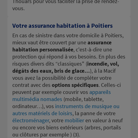
Thouars pour vous faciliter la prise de rendez-
vous.
Votre assurance habitation à Poitiers
En cas de sinistre dans votre domicile à Poitiers,
mieux vaut être couvert par une
assurance
habitation personnalisée
, c'est-à-dire une
protection qui répond à vos besoins. En plus des
risques divers dits “classiques" (
incendie, vol,
dégâts des eaux, bris de glace…
), à la Macif
vous avez la possibilité de compléter votre
contrat avec des
options spécifiques
. Celles-ci
peuvent par exemple couvrir vos
appareils
multimédia nomades
(mobile, tablette,
ordinateur…), vos
instruments de musique ou
autres matériels de loisirs
, la panne de votre
électroménager
, votre
mobilier
en valeur à neuf
ou encore vos biens extérieurs (arbres, portails
ou clôtures par exemple ) (3).