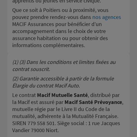
apprentis ou jeunes en service civique.
Que ce soit à Poitiers ou à proximité, vous
pouvez prendre rendez-vous dans
nos agences
MACIF Assurances pour bénéficier d’un
accompagnement dans le choix de votre
assurance habitation ou pour obtenir des
informations complémentaires.
(1) (3) Dans les conditions et limites fixées au
contrat souscrit.
(2) Garantie accessible à partir de la formule
Élargie du contrat Macif Auto.
Le contrat
Macif Mutuelle Santé
, distribué par
la Macif est assuré par
Macif Santé Prévoyance
,
mutuelle régie par le Livre II du Code de la
mutualité, adhérente à la Mutualité Française.
SIREN 779 558 501. Siège social : 1 rue Jacques
Vandier 79000 Niort.