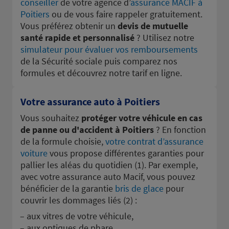
conseiller
de votre agence d’
assurance MACIF à
Poitiers
ou de vous faire rappeler gratuitement.
Vous préférez obtenir un
devis de mutuelle
santé rapide et personnalisé
? Utilisez notre
simulateur pour évaluer vos remboursements
de la Sécurité sociale puis comparez nos
formules et découvrez notre tarif en ligne.
Votre assurance auto à Poitiers
Vous souhaitez
protéger votre véhicule en cas
de panne ou d'accident à Poitiers
? En fonction
de la formule choisie,
votre contrat d’assurance
voiture
vous propose différentes garanties pour
pallier les aléas du quotidien (1). Par exemple,
avec votre assurance auto Macif, vous pouvez
bénéficier de la garantie
bris de glace
pour
couvrir les dommages liés (2) :
aux vitres de votre véhicule,
aux optiques de phare,