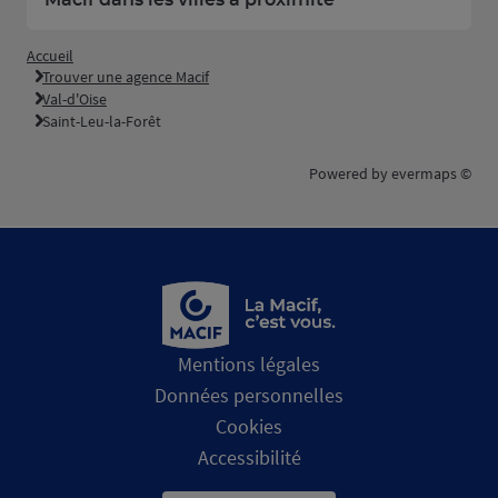
Macif dans les villes à proximité
Accueil
Trouver une agence Macif
Val-d'Oise
Saint-Leu-la-Forêt
Powered by
evermaps ©
Mentions légales
Données personnelles
Cookies
Accessibilité