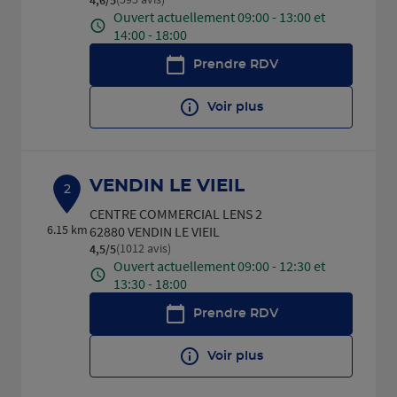
Ouvert actuellement 09:00 - 13:00 et
14:00 - 18:00
Prendre RDV
Voir plus
VENDIN LE VIEIL
2
CENTRE COMMERCIAL LENS 2
6.15 km
62880 VENDIN LE VIEIL
(1012 avis)
4,5
/5
Note de 4.5 sur 5
Ouvert actuellement 09:00 - 12:30 et
13:30 - 18:00
Prendre RDV
Voir plus