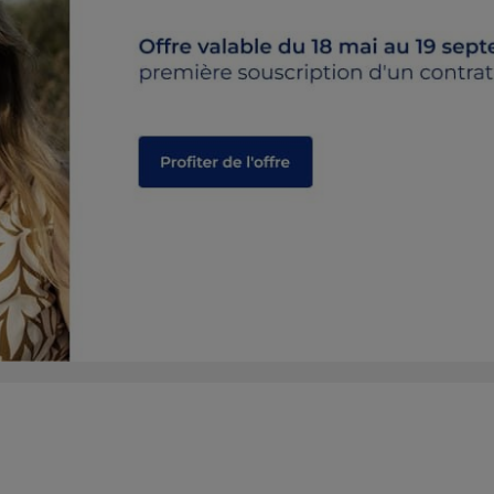
plus
ETTE
plus