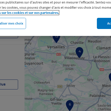
s publicitaires sur d'autres sites et pour en mesurer l'efficacité. Sentez-vo
 les cookies, vous pouvez changer d’avis et modifier vos choix à tout mome
s sur les cookies et sur nos partenaires.
12
liser mes choix
Ac
10
plus
13
4
plus
6