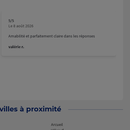
5
/5
Note de 5 sur 5
Le 8 août 2026
Amabilité et parfaitement claire dans les réponses
valérie r.
illes à proximité
Arcueil