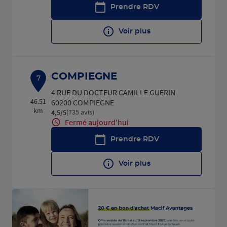
Prendre RDV
Voir plus
COMPIEGNE
7
4 RUE DU DOCTEUR CAMILLE GUERIN
46.51
60200 COMPIEGNE
km
(735 avis)
4,5
/5
Note de 4.5 sur 5
Fermé aujourd'hui
Prendre RDV
Voir plus