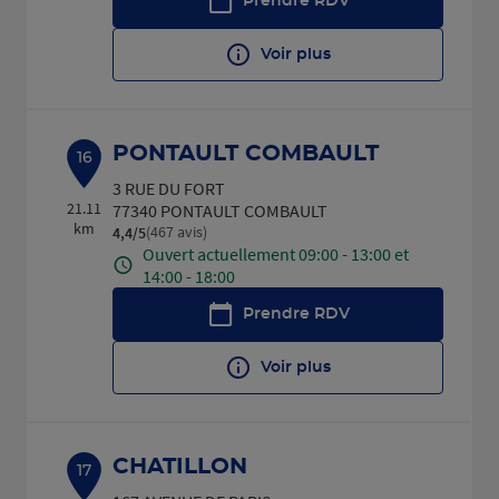
Prendre RDV
Voir plus
PONTAULT COMBAULT
16
3 RUE DU FORT
21.11
77340 PONTAULT COMBAULT
km
(467 avis)
4,4
/5
Note de 4.4 sur 5
Ouvert actuellement 09:00 - 13:00 et
14:00 - 18:00
Prendre RDV
Voir plus
CHATILLON
17