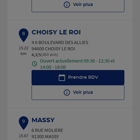
Voir plus
CHOISY LE ROI
8
4 6 BOULEVARD DES ALLIES
15.22
94600 CHOISY LE ROI
km
(363 avis)
4,3
/5
Note de 4.3 sur 5
Ouvert actuellement 09:30 - 12:30 et
14:00 - 18:00
Prendre RDV
Voir plus
MASSY
9
6 RUE MOLIERE
15.67
91300 MASSY