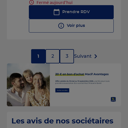
Fermé aujourd'hui
Prendre RDV
Voir plus
1
2
3
Suivant
Les avis de nos sociétaires