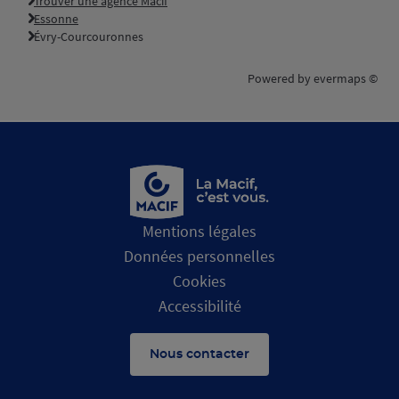
Trouver une agence Macif
Essonne
Évry-Courcouronnes
Powered by
evermaps ©
Mentions légales
Données personnelles
Cookies
Accessibilité
Nous contacter