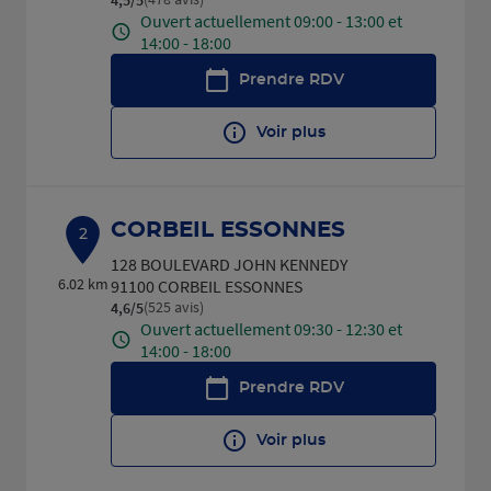
Ouvert actuellement 09:00 - 13:00 et
14:00 - 18:00
Prendre RDV
Voir plus
CORBEIL ESSONNES
2
128 BOULEVARD JOHN KENNEDY
6.02 km
91100 CORBEIL ESSONNES
(525 avis)
4,6
/5
Note de 4.6 sur 5
Ouvert actuellement 09:30 - 12:30 et
14:00 - 18:00
Prendre RDV
Voir plus