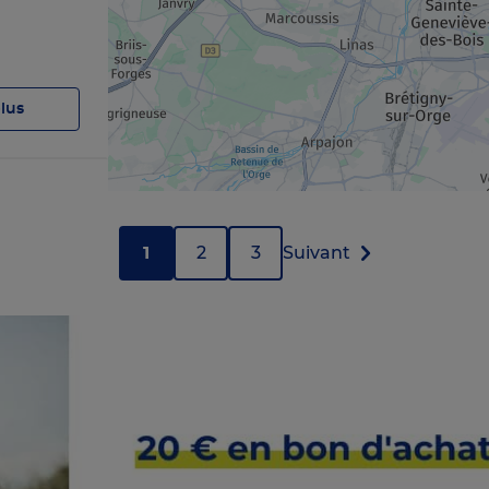
plus
1
2
3
Suivant
plus