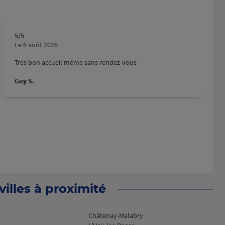
5
/5
Note de 5 sur 5
Le 6 août 2026
Très bon accueil même sans rendez-vous
Guy S.
illes à proximité
Châtenay-Malabry