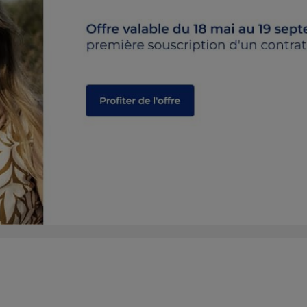
plus
ETTE
plus